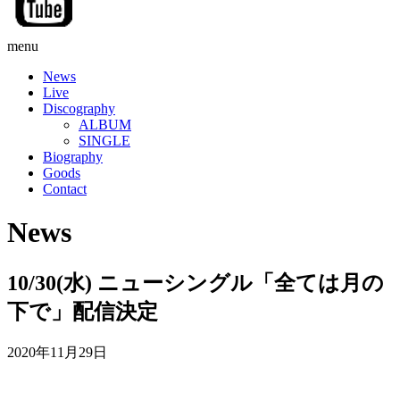
menu
News
Live
Discography
ALBUM
SINGLE
Biography
Goods
Contact
News
10/30(水) ニューシングル「全ては月の
下で」配信決定
2020年11月29日