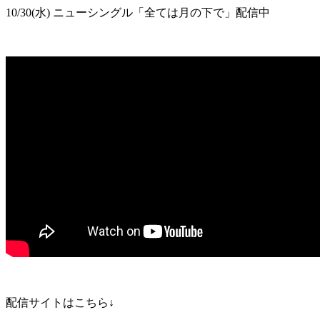
10/30(水) ニューシングル「全ては月の下で」配信中
配信サイトはこちら↓